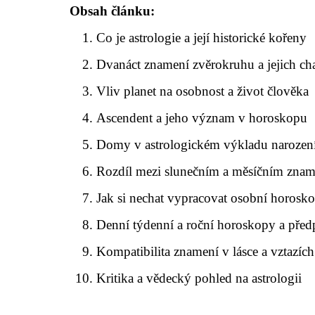
Obsah článku:
Co je astrologie a její historické kořeny
Dvanáct znamení zvěrokruhu a jejich cha
Vliv planet na osobnost a život člověka
Ascendent a jeho význam v horoskopu
Domy v astrologickém výkladu narozen
Rozdíl mezi slunečním a měsíčním zna
Jak si nechat vypracovat osobní horosk
Denní týdenní a roční horoskopy a pře
Kompatibilita znamení v lásce a vztazích
Kritika a vědecký pohled na astrologii