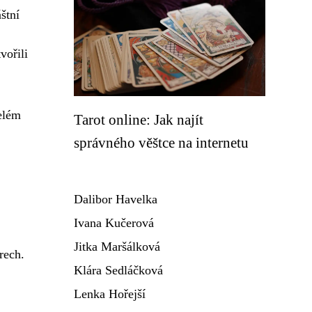
štní
vořili
celém
Tarot online: Jak najít
správného věštce na internetu
Dalibor Havelka
Ivana Kučerová
Jitka Maršálková
rech.
Klára Sedláčková
Lenka Hořejší