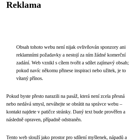
Reklama
Obsah tohoto webu není nijak ovlivňován sponzory ani
reklamními požadavky a nestojí za ním žádné komerční
zadání. Web vznikl s cílem tvořit a sdílet zajímavý obsah;
pokud navíc někomu přinese inspiraci nebo užitek, je to
vítaný přínos.
Pokud byste přesto narazili na pasáž, která není zcela přesná
nebo nedává smysl, neváhejte se obrátit na správce webu –
kontakt najdete v patičce stránky. Daný text bude prověřen a
následně opraven, případně odstraněn.
Tento web slouží jako prostor pro sdílení myšlenek, nápadů a