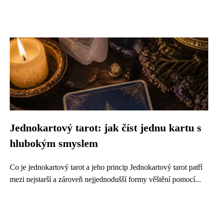
Jednokartový tarot: jak číst jednu kartu s
hlubokým smyslem
Co je jednokartový tarot a jeho princip Jednokartový tarot patří
mezi nejstarší a zároveň nejjednodušší formy věštění pomocí...