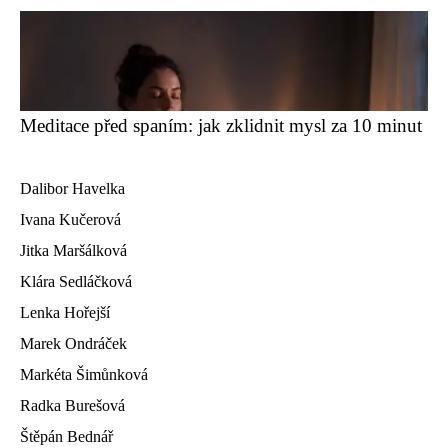
Meditace před spaním: jak zklidnit mysl za 10 minut
Dalibor Havelka
Ivana Kučerová
Jitka Maršálková
Klára Sedláčková
Lenka Hořejší
Marek Ondráček
Markéta Šimůnková
Radka Burešová
Štěpán Bednář