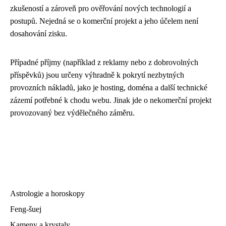
zkušeností a zároveň pro ověřování nových technologií a
postupů. Nejedná se o komerční projekt a jeho účelem není
dosahování zisku.
Případné příjmy (například z reklamy nebo z dobrovolných
příspěvků) jsou určeny výhradně k pokrytí nezbytných
provozních nákladů, jako je hosting, doména a další technické
zázemí potřebné k chodu webu. Jinak jde o nekomerční projekt
provozovaný bez výdělečného záměru.
Astrologie a horoskopy
Feng-šuej
Kameny a krystaly