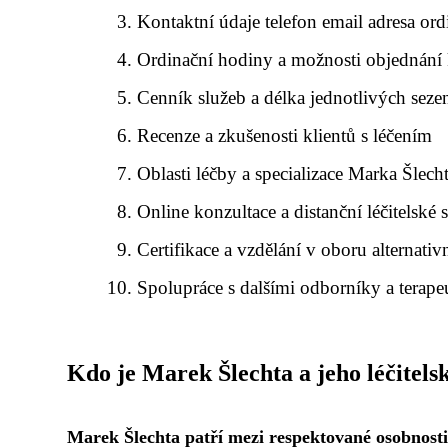
Kontaktní údaje telefon email adresa ord
Ordinační hodiny a možnosti objednání 
Cenník služeb a délka jednotlivých seze
Recenze a zkušenosti klientů s léčením
Oblasti léčby a specializace Marka Šlech
Online konzultace a distanční léčitelské 
Certifikace a vzdělání v oboru alternati
Spolupráce s dalšími odborníky a terape
Kdo je Marek Šlechta a jeho léčitels
Marek Šlechta patří mezi respektované osobnosti v