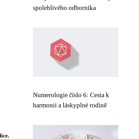
spolehlivého odborníka
Numerologie číslo 6: Cesta k
harmonii a láskyplné rodině
ice.