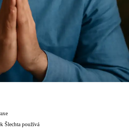
raxe
ek Šlechta používá