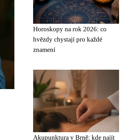
Horoskopy na rok 2026: co
hvězdy chystají pro každé
znamení
Akupunktura v Brně: kde najít