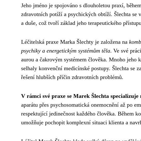
Jeho jméno je spojováno s dlouholetou praxí, během
zdravotních potíží a psychických obtíží. Šlechta se 
a duše, což tvoří základ jeho terapeutického přístupu
Léčitelská praxe Marka Šlechty je založena na
komb
psychiky a energetickým systémům těla
. Ve své prác
aurou a čakrovým systémem člověka. Mnoho jeho kli
selhaly konvenční medicínské postupy. Šlechta se z
řešení hlubších příčin zdravotních problémů.
V rámci své praxe se Marek Šlechta specializuje 
aparátu přes psychosomatická onemocnění až po emoc
respektující jedinečnost každého člověka. Během ko
umožňuje pochopit komplexní situaci klienta a navr