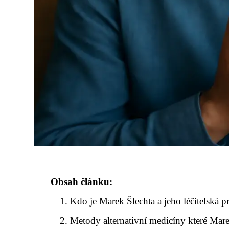
Obsah článku:
Kdo je Marek Šlechta a jeho léčitelská p
Metody alternativní medicíny které Mar