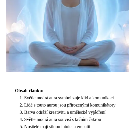
Obsah článku:
Světle modrá aura symbolizuje klid a komunikaci
Lidé s touto aurou jsou přirozenými komunikátory
Barva odráží kreativitu a umělecké vyjádření
Světle modrá aura souvisí s krčním čakrou
Nositelé mají silnou intuici a empatii