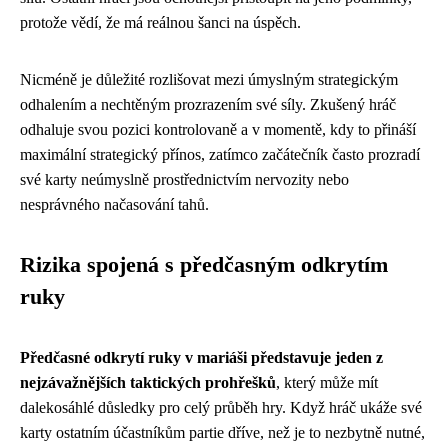
protože vědí, že má reálnou šanci na úspěch.
Nicméně je důležité rozlišovat mezi úmyslným strategickým
odhalením a nechtěným prozrazením své síly. Zkušený hráč
odhaluje svou pozici kontrolovaně a v momentě, kdy to přináší
maximální strategický přínos, zatímco začátečník často prozradí
své karty neúmyslně prostřednictvím nervozity nebo
nesprávného načasování tahů.
Rizika spojená s předčasným odkrytím
ruky
Předčasné odkrytí ruky v mariáši představuje jeden z
nejzávažnějších taktických prohřešků
, který může mít
dalekosáhlé důsledky pro celý průběh hry. Když hráč ukáže své
karty ostatním účastníkům partie dříve, než je to nezbytně nutné,