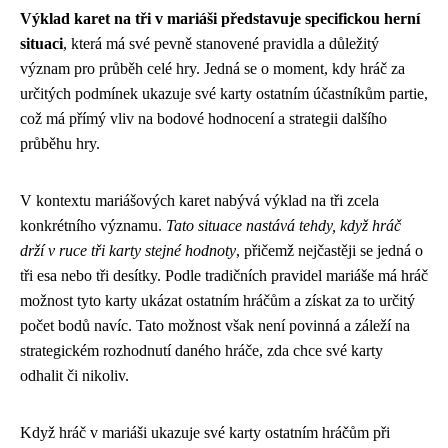
Výklad karet na tři v mariáši představuje specifickou herní
situaci
, která má své pevně stanovené pravidla a důležitý
význam pro průběh celé hry. Jedná se o moment, kdy hráč za
určitých podmínek ukazuje své karty ostatním účastníkům partie,
což má přímý vliv na bodové hodnocení a strategii dalšího
průběhu hry.
V kontextu mariášových karet nabývá výklad na tři zcela
konkrétního významu.
Tato situace nastává tehdy, když hráč
drží v ruce tři karty stejné hodnoty
, přičemž nejčastěji se jedná o
tři esa nebo tři desítky. Podle tradičních pravidel mariáše má hráč
možnost tyto karty ukázat ostatním hráčům a získat za to určitý
počet bodů navíc. Tato možnost však není povinná a záleží na
strategickém rozhodnutí daného hráče, zda chce své karty
odhalit či nikoliv.
Když hráč v mariáši ukazuje své karty ostatním hráčům při