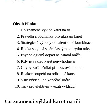
Obsah článku:
Co znamená výklad karet na tři
Pravidla a podmínky pro ukázání karet
Strategické výhody odhalení silné kombinace
Rizika spojená s předčasným odkrytím ruky
Psychologický dopad na ostatní hráče
Kdy je výklad karet nejvýhodnější
Chyby začátečníků při ukazování karet
Reakce soupeřů na odhalené karty
Vliv výkladu na konečné skóre
Tipy pro efektivní využití výkladu
Co znamená výklad karet na tři