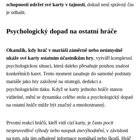
schopnosti udržet své karty v tajnosti
, dokud není správný čas
je odhalit.
Psychologický dopad na ostatní hráče
Okamžik, kdy hráč v mariáši záměrně nebo neúmyslně
ukáže své karty ostatním účastníkům hry
, vytváří komplexní
psychologickou situaci, která daleko přesahuje pouhou znalost
konkrétních karet. Tento moment zasahuje do samotné podstaty
mariáše jako hry založené na strategii, dedukci a
psychologickém tlaku. Když se karty jednoho hráče stanou
viditelné, mění se dynamika celého stolu a psychologický dopad
na ostatní hráče může být značný a mnohostranný.
Prvotní reakcí hráčů, kteří vidí cizí karty, je často
pocit
nespravedlivé výhody nebo naopak znevýhodnění
, v závislosti
na tom, zda jim odhalené informace pomáhají nebo škodí. Hráč