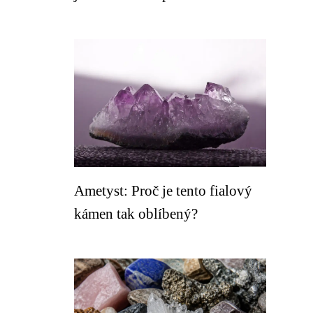
Ametyst: Proč je tento fialový
kámen tak oblíbený?