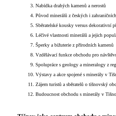
Nabídka drahých kamenů a nerostů
Původ minerálů z českých i zahraničních
Sběratelské kousky versus dekorativní 
Léčivé vlastnosti minerálů a jejich popul
Šperky a bižuterie z přírodních kamenů
Vzdělávací funkce obchodu pro návštěv
Spolupráce s geology a mineralogy z re
Výstavy a akce spojené s minerály v Ti
Zájem turistů a sběratelů o tišnovský o
Budoucnost obchodu s minerály v Tišn