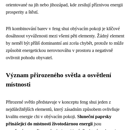
orientované na jih nebo jihozápad, kde zesilují příznivou energii
prosperity a štěstí.
Při kombinování barev v feng shui obývacím pokoji je klíčové
dosáhnout vyváženosti mezi všemi pěti elementy. Žádný element
by neměl být příliš dominantní ani zcela chybět, protože to může
způsobit energetickou nerovnováhu v prostoru a negativně
ovlivnit pohodu obyvatel.
Význam přirozeného světla a osvětlení
místnosti
Přirozené světlo představuje v konceptu feng shui jeden z
nejdůležitějších elementů, který zásadním způsobem ovlivňuje
kvalitu energie chi v obývacím pokoji.
Sluneční paprsky
přinášející do místnosti životodárnou energii
jsou