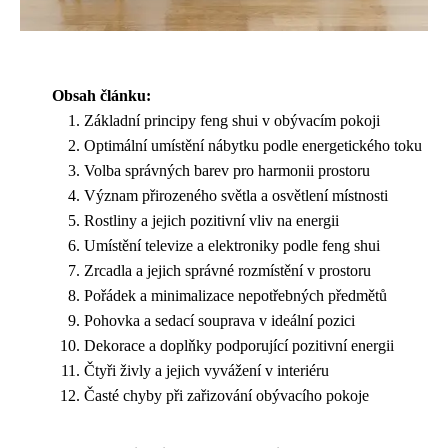
Obsah článku:
Základní principy feng shui v obývacím pokoji
Optimální umístění nábytku podle energetického toku
Volba správných barev pro harmonii prostoru
Význam přirozeného světla a osvětlení místnosti
Rostliny a jejich pozitivní vliv na energii
Umístění televize a elektroniky podle feng shui
Zrcadla a jejich správné rozmístění v prostoru
Pořádek a minimalizace nepotřebných předmětů
Pohovka a sedací souprava v ideální pozici
Dekorace a doplňky podporující pozitivní energii
Čtyři živly a jejich vyvážení v interiéru
Časté chyby při zařizování obývacího pokoje