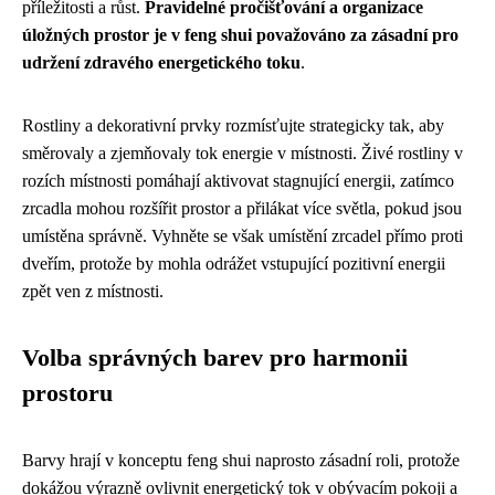
příležitosti a růst.
Pravidelné pročišťování a organizace
úložných prostor je v feng shui považováno za zásadní pro
udržení zdravého energetického toku
.
Rostliny a dekorativní prvky rozmísťujte strategicky tak, aby
směrovaly a zjemňovaly tok energie v místnosti. Živé rostliny v
rozích místnosti pomáhají aktivovat stagnující energii, zatímco
zrcadla mohou rozšířit prostor a přilákat více světla, pokud jsou
umístěna správně. Vyhněte se však umístění zrcadel přímo proti
dveřím, protože by mohla odrážet vstupující pozitivní energii
zpět ven z místnosti.
Volba správných barev pro harmonii
prostoru
Barvy hrají v konceptu feng shui naprosto zásadní roli, protože
dokážou výrazně ovlivnit energetický tok v obývacím pokoji a