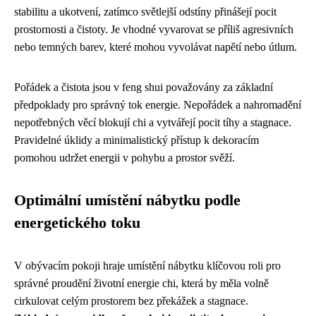
stabilitu a ukotvení, zatímco světlejší odstíny přinášejí pocit
prostornosti a čistoty. Je vhodné vyvarovat se příliš agresivních
nebo temných barev, které mohou vyvolávat napětí nebo útlum.
Pořádek a čistota jsou v feng shui považovány za základní
předpoklady pro správný tok energie. Nepořádek a nahromadění
nepotřebných věcí blokují chi a vytvářejí pocit tíhy a stagnace.
Pravidelné úklidy a minimalistický přístup k dekoracím
pomohou udržet energii v pohybu a prostor svěží.
Optimální umístění nábytku podle
energetického toku
V obývacím pokoji hraje umístění nábytku klíčovou roli pro
správné proudění životní energie chi, která by měla volně
cirkulovat celým prostorem bez překážek a stagnace.