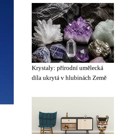
Krystaly: přírodní umělecká
díla ukrytá v hlubinách Země