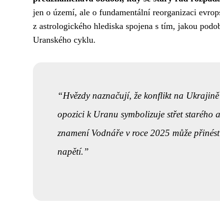
jen o území, ale o fundamentální reorganizaci evrop
z astrologického hlediska spojena s tím, jakou podo
Uranského cyklu.
Hvězdy naznačují, že konflikt na Ukrajině
opozici k Uranu symbolizuje střet starého 
znamení Vodnáře v roce 2025 může přinést 
napětí.