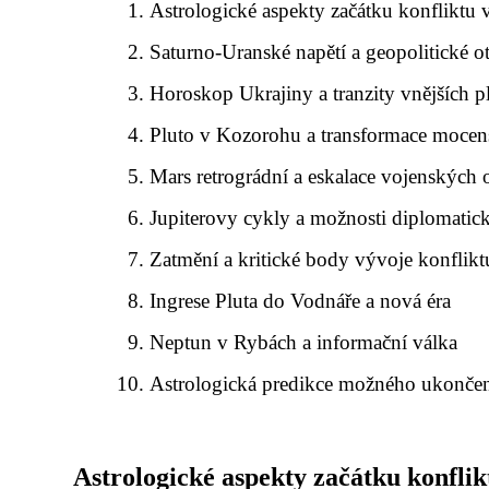
Astrologické aspekty začátku konfliktu
Saturno-Uranské napětí a geopolitické o
Horoskop Ukrajiny a tranzity vnějších p
Pluto v Kozorohu a transformace mocen
Mars retrográdní a eskalace vojenských 
Jupiterovy cykly a možnosti diplomatick
Zatmění a kritické body vývoje konflikt
Ingrese Pluta do Vodnáře a nová éra
Neptun v Rybách a informační válka
Astrologická predikce možného ukončen
Astrologické aspekty začátku konfli