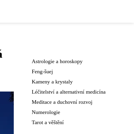
á
Astrologie a horoskopy
Feng-šuej
Kameny a krystaly
Léčitelství a alternativní medicína
Meditace a duchovní rozvoj
Numerologie
Tarot a věštění