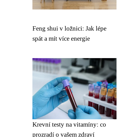
Feng shui v ložnici: Jak lépe
spát a mít více energie
Krevní testy na vitamíny: co
prozradí o vašem zdraví