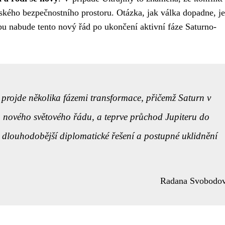
ského bezpečnostního prostoru. Otázka, jak válka dopadne, je
bu nabude tento nový řád po ukončení aktivní fáze Saturno-
 projde několika fázemi transformace, přičemž Saturn v
a nového světového řádu, a teprve průchod Jupiteru do
dlouhodobější diplomatické řešení a postupné uklidnění
Radana Svobodo