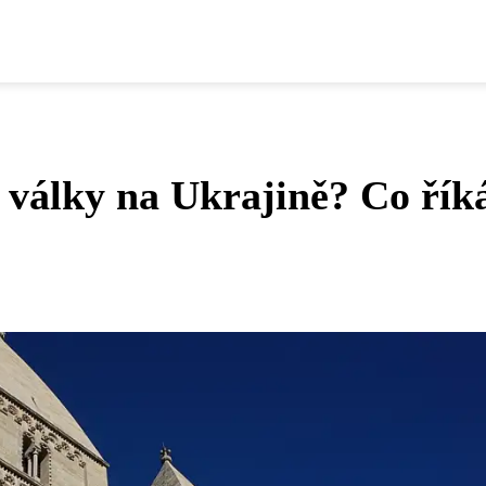
 války na Ukrajině? Co řík