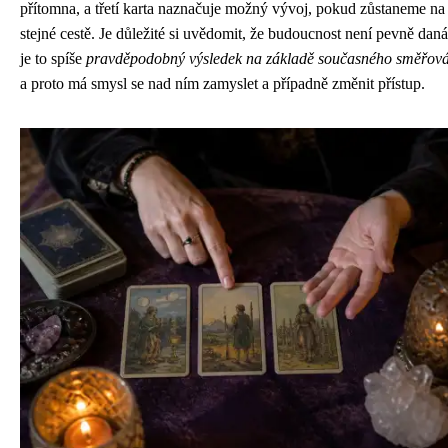
přítomna, a třetí karta naznačuje možný vývoj, pokud zůstaneme na
stejné cestě. Je důležité si uvědomit, že budoucnost není pevně daná
je to spíše
pravděpodobný výsledek na základě současného směřov
a proto má smysl se nad ním zamyslet a případně změnit přístup.