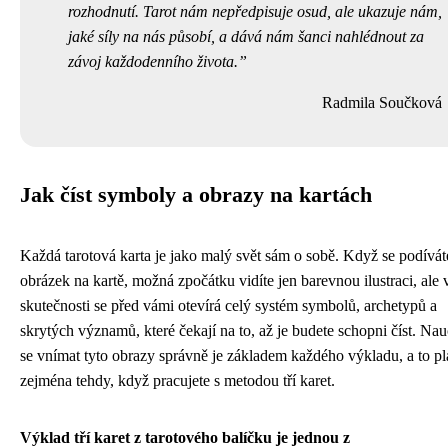
rozhodnutí. Tarot nám nepředpisuje osud, ale ukazuje nám,
jaké síly na nás působí, a dává nám šanci nahlédnout za
závoj každodenního života.
Radmila Součková
Jak číst symboly a obrazy na kartách
Každá tarotová karta je jako malý svět sám o sobě. Když se podívát
obrázek na kartě, možná zpočátku vidíte jen barevnou ilustraci, ale 
skutečnosti se před vámi otevírá celý systém symbolů, archetypů a
skrytých významů, které čekají na to, až je budete schopni číst. Nau
se vnímat tyto obrazy správně je základem každého výkladu, a to pl
zejména tehdy, když pracujete s metodou tří karet.
Výklad tří karet z tarotového balíčku je jednou z