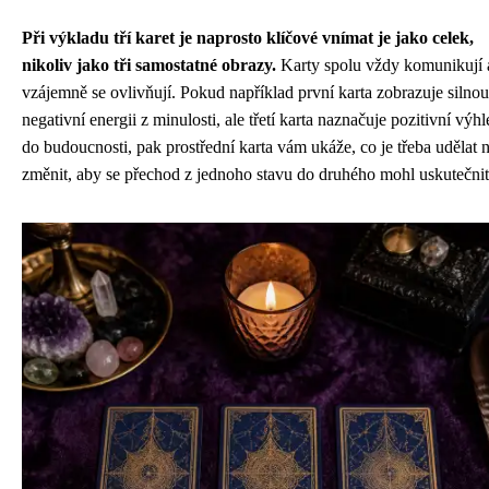
Při výkladu tří karet je naprosto klíčové vnímat je jako celek,
nikoliv jako tři samostatné obrazy.
Karty spolu vždy komunikují 
vzájemně se ovlivňují. Pokud například první karta zobrazuje silnou
negativní energii z minulosti, ale třetí karta naznačuje pozitivní výhl
do budoucnosti, pak prostřední karta vám ukáže, co je třeba udělat 
změnit, aby se přechod z jednoho stavu do druhého mohl uskutečnit