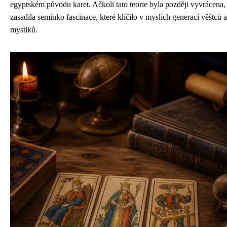
egyptském původu karet. Ačkoli tato teorie byla později vyvrácena,
zasadila semínko fascinace, které klíčilo v myslích generací věštců a
mystiků.