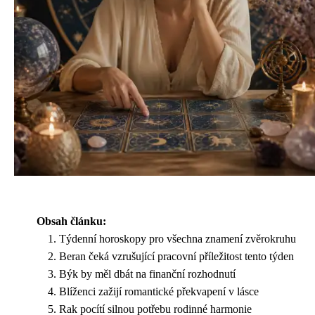
Obsah článku:
Týdenní horoskopy pro všechna znamení zvěrokruhu
Beran čeká vzrušující pracovní příležitost tento týden
Býk by měl dbát na finanční rozhodnutí
Blíženci zažijí romantické překvapení v lásce
Rak pocítí silnou potřebu rodinné harmonie