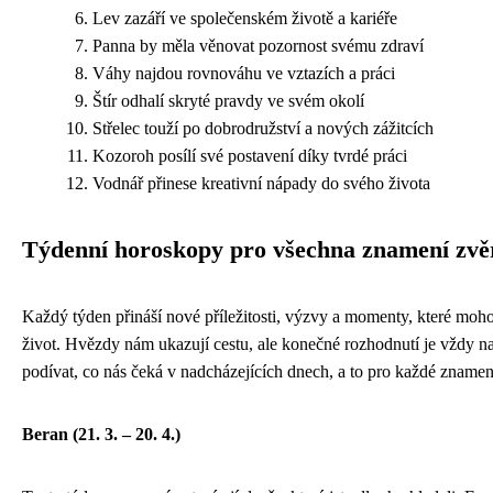
Lev zazáří ve společenském životě a kariéře
Panna by měla věnovat pozornost svému zdraví
Váhy najdou rovnováhu ve vztazích a práci
Štír odhalí skryté pravdy ve svém okolí
Střelec touží po dobrodružství a nových zážitcích
Kozoroh posílí své postavení díky tvrdé práci
Vodnář přinese kreativní nápady do svého života
Týdenní horoskopy pro všechna znamení zv
Každý týden přináší nové příležitosti, výzvy a momenty, které moho
život. Hvězdy nám ukazují cestu, ale konečné rozhodnutí je vždy n
podívat, co nás čeká v nadcházejících dnech, a to pro každé znamen
Beran (21. 3. – 20. 4.)