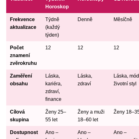
Horoskop
Frekvence
Týdně
Denně
Měsíčně
aktualizace
(každý
týden)
Počet
12
12
12
znamení
zvěrokruhu
Zaměření
Láska,
Láska,
Láska, mód
obsahu
kariéra,
zdraví
životní styl
zdraví,
finance
Cílová
Ženy 25–
Ženy a muži
Ženy 18–35
skupina
55 let
18–60 let
Dostupnost
Ano –
Ano –
Ano –