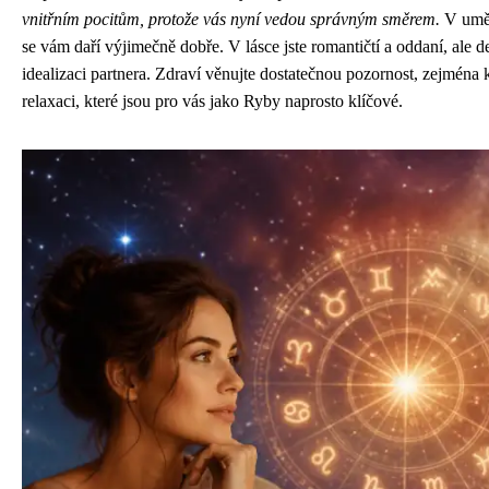
vnitřním pocitům, protože vás nyní vedou správným směrem.
V uměl
se vám daří výjimečně dobře. V lásce jste romantičtí a oddaní, ale de
idealizaci partnera. Zdraví věnujte dostatečnou pozornost, zejména
relaxaci, které jsou pro vás jako Ryby naprosto klíčové.