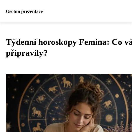
Osobní prezentace
Týdenní horoskopy Femina: Co v
připravily?