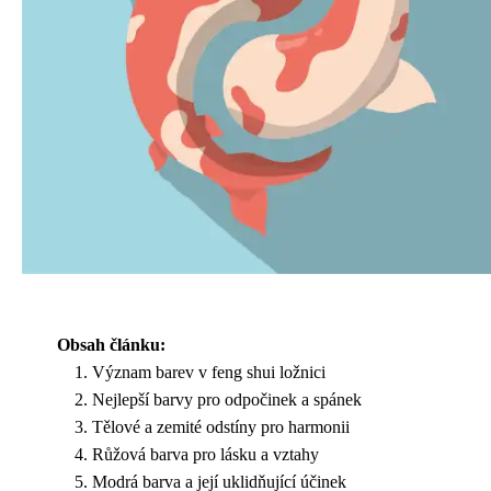
Obsah článku:
Význam barev v feng shui ložnici
Nejlepší barvy pro odpočinek a spánek
Tělové a zemité odstíny pro harmonii
Růžová barva pro lásku a vztahy
Modrá barva a její uklidňující účinek