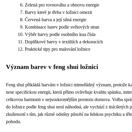
Zelená pro rovnováhu a obnovu energie
Barvy které je třeba v ložnici omezit
Červená barva a její silná energie
Kombinace barev podle světových stran
Výběr barvy podle osobního kua čísla
Doplňkové barvy v textiliích a dekoracích
Praktické tipy pro malování ložnice
Význam barev v feng shui ložnici
Feng shui přikládá barvám v ložnici mimořádný význam, protože k
nese specifickou energii, která přímo ovlivňuje kvalitu spánku, inti
celkovou harmonii v nejsoukromějším prostoru domova. Volba spr
do ložnice podle feng shui není náhodná, ale vychází z tisíciletých 
zkušeností s tím, jak různé odstíny působí na lidskou psychiku a těl
pohodu.