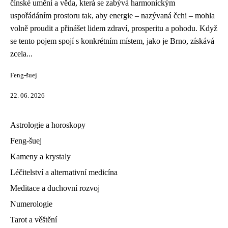
čínské umění a věda, která se zabývá harmonickým
uspořádáním prostoru tak, aby energie – nazývaná čchi – mohla
volně proudit a přinášet lidem zdraví, prosperitu a pohodu. Když
se tento pojem spojí s konkrétním místem, jako je Brno, získává
zcela...
Feng-šuej
22. 06. 2026
Astrologie a horoskopy
Feng-šuej
Kameny a krystaly
Léčitelství a alternativní medicína
Meditace a duchovní rozvoj
Numerologie
Tarot a věštění