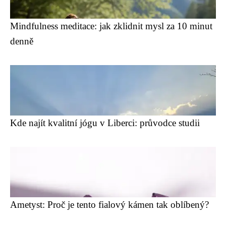
Mindfulness meditace: jak zklidnit mysl za 10 minut
denně
Kde najít kvalitní jógu v Liberci: průvodce studii
Ametyst: Proč je tento fialový kámen tak oblíbený?