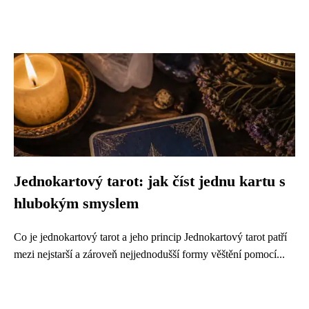
Jednokartový tarot: jak číst jednu kartu s
hlubokým smyslem
Co je jednokartový tarot a jeho princip Jednokartový tarot patří
mezi nejstarší a zároveň nejjednodušší formy věštění pomocí...