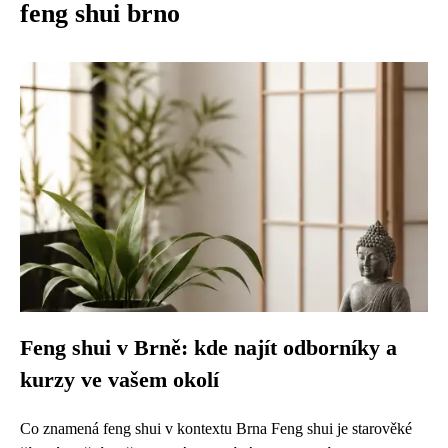
feng shui brno
Feng shui v Brně: kde najít odborníky a
kurzy ve vašem okolí
Co znamená feng shui v kontextu Brna Feng shui je starověké