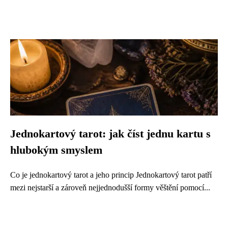
Jednokartový tarot: jak číst jednu kartu s
hlubokým smyslem
Co je jednokartový tarot a jeho princip Jednokartový tarot patří
mezi nejstarší a zároveň nejjednodušší formy věštění pomocí...