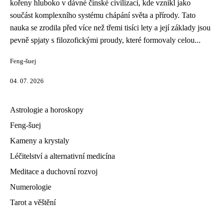
kořeny hluboko v dávné čínské civilizaci, kde vznikl jako
součást komplexního systému chápání světa a přírody. Tato
nauka se zrodila před více než třemi tisíci lety a její základy jsou
pevně spjaty s filozofickými proudy, které formovaly celou...
Feng-šuej
04. 07. 2026
Astrologie a horoskopy
Feng-šuej
Kameny a krystaly
Léčitelství a alternativní medicína
Meditace a duchovní rozvoj
Numerologie
Tarot a věštění