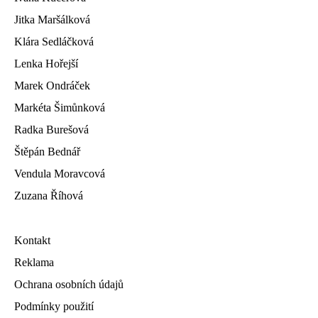
Jitka Maršálková
Klára Sedláčková
Lenka Hořejší
Marek Ondráček
Markéta Šimůnková
Radka Burešová
Štěpán Bednář
Vendula Moravcová
Zuzana Říhová
Kontakt
Reklama
Ochrana osobních údajů
Podmínky použití