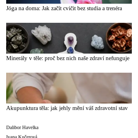
Jóga na doma: Jak začít cvičit bez studia a trenéra
Minerály v těle: proč bez nich naše zdraví nefunguje
Akupunktura těla: jak jehly mění váš zdravotní stav
Dalibor Havelka
Ivana Kučerová