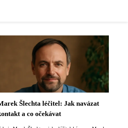
Marek Šlechta léčitel: Jak navázat
kontakt a co očekávat