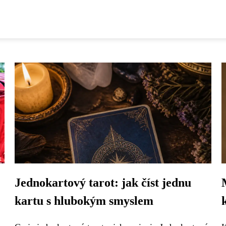
Jednokartový tarot: jak číst jednu
kartu s hlubokým smyslem