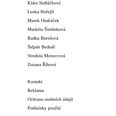
Klára Sedláčková
Lenka Hořejší
Marek Ondráček
Markéta Šimůnková
Radka Burešová
Štěpán Bednář
Vendula Moravcová
Zuzana Říhová
Kontakt
Reklama
Ochrana osobních údajů
Podmínky použití