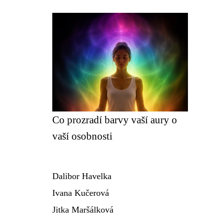
Co prozradí barvy vaší aury o
vaší osobnosti
Dalibor Havelka
Ivana Kučerová
Jitka Maršálková