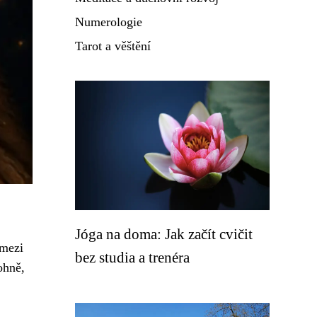
Numerologie
Tarot a věštění
Jóga na doma: Jak začít cvičit
 mezi
bez studia a trenéra
ohně,