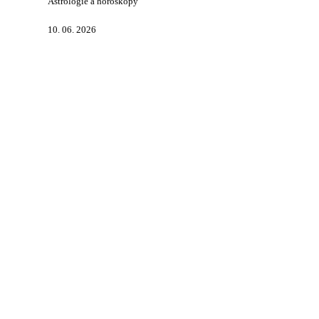
Astrologie a horoskopy
10. 06. 2026