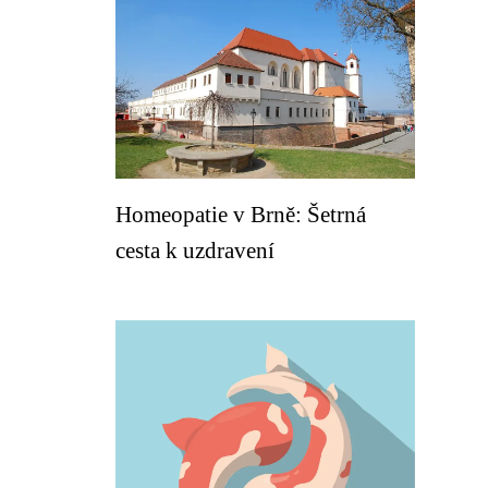
Homeopatie v Brně: Šetrná
cesta k uzdravení