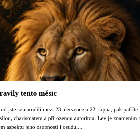
avily tento měsíc
d jste se narodili mezi 23. července a 22. srpna, pak patříte
 silou, charismatem a přirozenou autoritou. Lev je znamením 
dém aspektu jeho osobnosti i osudu....