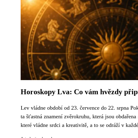
Horoskopy Lva: Co vám hvězdy připr
Lev vládne období od 23. července do 22. srpna Poku
ta šťastná znamení zvěrokruhu, která jsou obdařena
které vládne srdci a kreativitě, a to se odráží v kaž