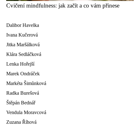
Cvičení mindfulness: jak začít a co vám přinese
Dalibor Havelka
Ivana Kučerová
Jitka Maršálková
Klára Sedláčková
Lenka Hořejší
Marek Ondráček
Markéta Šimůnková
Radka Burešová
Štěpán Bednář
Vendula Moravcová
Zuzana Říhová