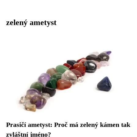
zelený ametyst
Prasičí ametyst: Proč má zelený kámen tak
zvláštní jméno?