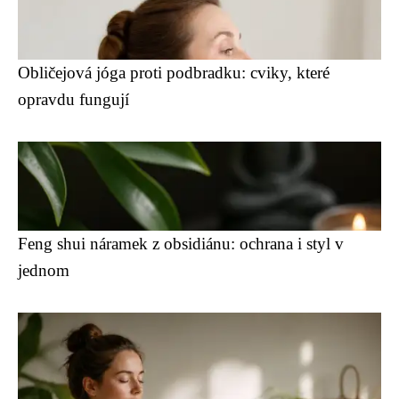
Obličejová jóga proti podbradku: cviky, které
opravdu fungují
Feng shui náramek z obsidiánu: ochrana i styl v
jednom