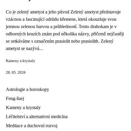
Co je zelený ametyst a jeho původ Zelený ametyst představuje
vzácnou a fascinující odrůdu křemene, která okouzluje svou
jemnou zelenou barvou a průhledností. Tento drahokam je v
odborných kruzích znám pod několika názvy, přičemž nejčastěji
se setkáváme s označením prasiolit nebo prasiolith. Zelený
ametyst se nazývá...
Kameny a krystaly
28. 05. 2026
Astrologie a horoskopy
Feng-šuej
Kameny a krystaly
Léčitelství a alternativní medicína
Meditace a duchovní rozvoj