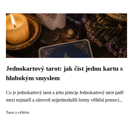
Jednokartový tarot: jak číst jednu kartu s
hlubokým smyslem
Co je jednokartový tarot a jeho princip Jednokartový tarot patří
mezi nejstarší a zároveň nejjednodušší formy věštění pomocí...
Tarot a věštění