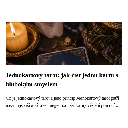
Jednokartový tarot: jak číst jednu kartu s
hlubokým smyslem
Co je jednokartový tarot a jeho princip Jednokartový tarot patří
mezi nejstarší a zároveň nejjednodušší formy věštění pomocí...