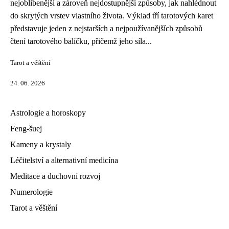
nejoblíbenější a zároveň nejdostupnější způsoby, jak nahlédnout
do skrytých vrstev vlastního života. Výklad tří tarotových karet
představuje jeden z nejstarších a nejpoužívanějších způsobů
čtení tarotového balíčku, přičemž jeho síla...
Tarot a věštění
24. 06. 2026
Astrologie a horoskopy
Feng-šuej
Kameny a krystaly
Léčitelství a alternativní medicína
Meditace a duchovní rozvoj
Numerologie
Tarot a věštění