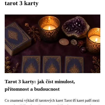
tarot 3 karty
Tarot 3 karty: jak číst minulost,
přítomnost a budoucnost
Co znamená výklad tří tarotových karet Tarot tří karet patří mezi