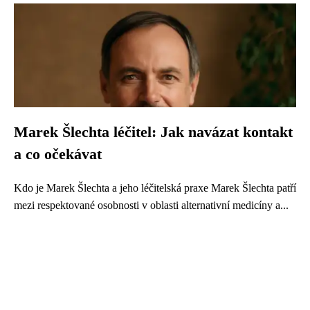
Marek Šlechta léčitel: Jak navázat kontakt
a co očekávat
Kdo je Marek Šlechta a jeho léčitelská praxe Marek Šlechta patří
mezi respektované osobnosti v oblasti alternativní medicíny a...