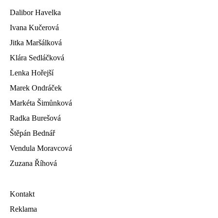
Dalibor Havelka
Ivana Kučerová
Jitka Maršálková
Klára Sedláčková
Lenka Hořejší
Marek Ondráček
Markéta Šimůnková
Radka Burešová
Štěpán Bednář
Vendula Moravcová
Zuzana Říhová
Kontakt
Reklama