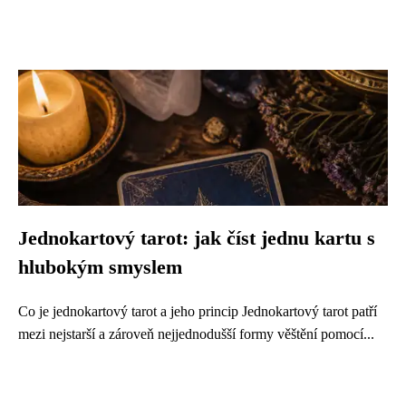
Jednokartový tarot: jak číst jednu kartu s
hlubokým smyslem
Co je jednokartový tarot a jeho princip Jednokartový tarot patří
mezi nejstarší a zároveň nejjednodušší formy věštění pomocí...