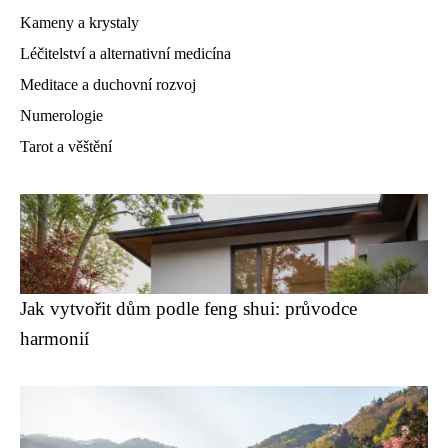
Kameny a krystaly
Léčitelství a alternativní medicína
Meditace a duchovní rozvoj
Numerologie
Tarot a věštění
Jak vytvořit dům podle feng shui: průvodce
harmonií