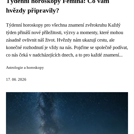
Týdenní horoskopy Femina: Co vám
hvězdy připravily?
Týdenní horoskopy pro všechna znamení zvěrokruhu Každý
týden přináší nové příležitosti, výzvy a momenty, které mohou
zásadně ovlivnit náš život. Hvězdy nám ukazují cestu, ale
konečné rozhodnutí je vždy na nás. Pojďme se společně podívat,
co nás čeká v nadcházejících dnech, a to pro každé znamení...
Astrologie a horoskopy
17. 06. 2026