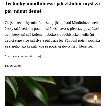
Techniky mindfulness: jak zklidnit mysl za
pár minut denně
Co jsou techniky mindfulness a jejich původ Mindfulness, nebo
česky také vědomá pozornost či všímavost, představuje způsob
bytí, který má své kořeny hluboko v buddhistické meditační
tradici staré více než dva a půl tisíce let. Původní pojem pochází
ze starého jazyka páli, kde se používá slovo „sati, které lze...
Meditace a duchovní rozvoj
12. 06. 2026