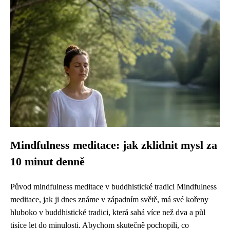
Mindfulness meditace: jak zklidnit mysl za
10 minut denně
Původ mindfulness meditace v buddhistické tradici Mindfulness
meditace, jak ji dnes známe v západním světě, má své kořeny
hluboko v buddhistické tradici, která sahá více než dva a půl
tisíce let do minulosti. Abychom skutečně pochopili, co