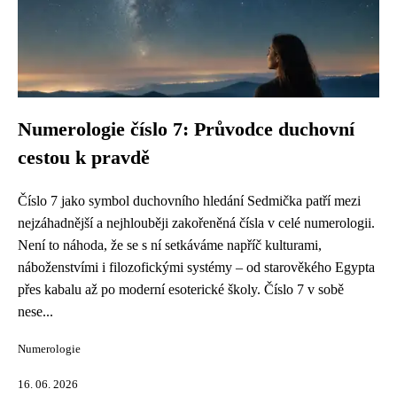
Numerologie číslo 7: Průvodce duchovní
cestou k pravdě
Číslo 7 jako symbol duchovního hledání Sedmička patří mezi
nejzáhadnější a nejhlouběji zakořeněná čísla v celé numerologii.
Není to náhoda, že se s ní setkáváme napříč kulturami,
náboženstvími i filozofickými systémy – od starověkého Egypta
přes kabalu až po moderní esoterické školy. Číslo 7 v sobě
nese...
Numerologie
16. 06. 2026