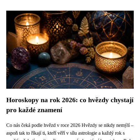
Horoskopy na rok 2026: co hvězdy chystají
pro každé znamení
Co nás čeká podle hvězd v roce 2026 Hvězdy se nikdy nemýlí –
aspoň tak to říkají ti, kteří věří v sílu astrologie a každý rok s