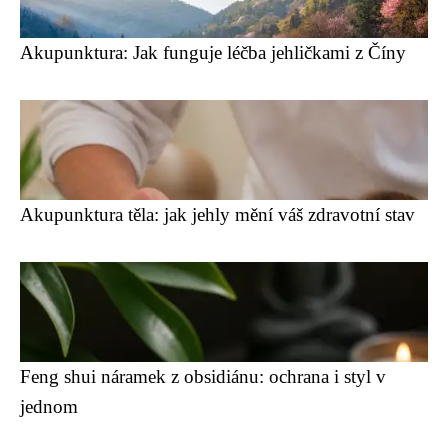
Akupunktura: Jak funguje léčba jehličkami z Číny
Akupunktura těla: jak jehly mění váš zdravotní stav
Feng shui náramek z obsidiánu: ochrana i styl v
jednom