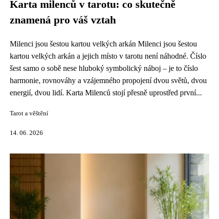
Karta milenců v tarotu: co skutečně
znamená pro váš vztah
Milenci jsou šestou kartou velkých arkán Milenci jsou šestou
kartou velkých arkán a jejich místo v tarotu není náhodné. Číslo
šest samo o sobě nese hluboký symbolický náboj – je to číslo
harmonie, rovnováhy a vzájemného propojení dvou světů, dvou
energií, dvou lidí. Karta Milenců stojí přesně uprostřed první...
Tarot a věštění
14. 06. 2026