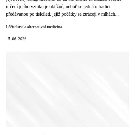
určení jejího vzniku je obtížné, neboť se jedná o tradici
předávanou po tisíciletí, jejíž počátky se ztrácejí v mlhách...
Léčitelství a alternativní medicína
15. 06. 2026