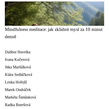
Mindfulness meditace: jak zklidnit mysl za 10 minut
denně
Dalibor Havelka
Ivana Kučerová
Jitka Maršálková
Klára Sedláčková
Lenka Hořejší
Marek Ondráček
Markéta Šimůnková
Radka Burešová